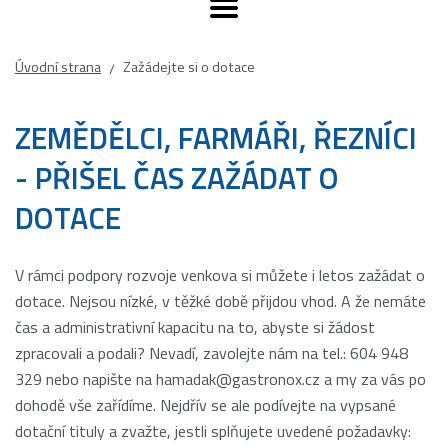
Úvodní strana
Zažádejte si o dotace
/
ZEMĚDĚLCI, FARMÁŘI, ŘEZNÍCI
- PŘIŠEL ČAS ZAŽÁDAT O
DOTACE
V rámci podpory rozvoje venkova si můžete i letos zažádat o
dotace. Nejsou nízké, v těžké době přijdou vhod. A že nemáte
čas a administrativní kapacitu na to, abyste si žádost
zpracovali a podali? Nevadí, zavolejte nám na tel.: 604 948
329 nebo napište na hamadak@gastronox.cz a my za vás po
dohodě vše zařídíme. Nejdřív se ale podívejte na vypsané
dotační tituly a zvažte, jestli splňujete uvedené požadavky: