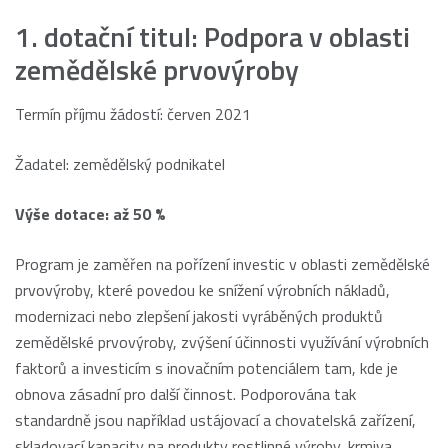
1. dotační titul: Podpora v oblasti
zemědělské prvovýroby
Termín příjmu žádostí: červen 2021
Žadatel: zemědělský podnikatel
Výše dotace: až 50 %
Program je zaměřen na pořízení investic v oblasti zemědělské
prvovýroby, které povedou ke snížení výrobních nákladů,
modernizaci nebo zlepšení jakosti vyráběných produktů
zemědělské prvovýroby, zvýšení účinnosti využívání výrobních
faktorů a investicím s inovačním potenciálem tam, kde je
obnova zásadní pro další činnost. Podporována tak
standardně jsou například ustájovací a chovatelská zařízení,
skladovací kapacity na produkty rostlinné výroby, krmiva,