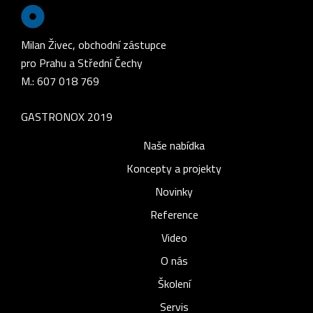
Milan Živec, obchodní zástupce
pro Prahu a Střední Čechy
M.: 607 018 769
GASTRONOX 2019
Naše nabídka
Koncepty a projekty
Novinky
Reference
Video
O nás
Školení
Servis