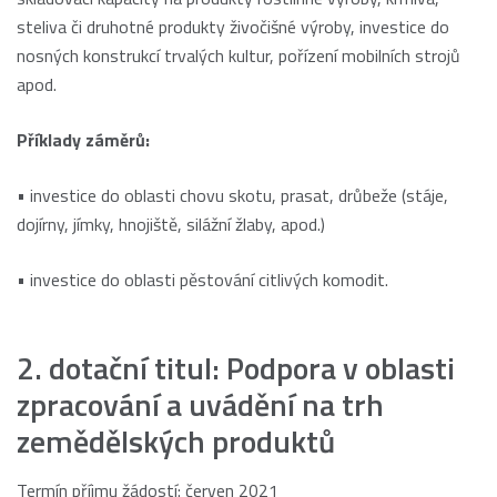
steliva či druhotné produkty živočišné výroby, investice do
nosných konstrukcí trvalých kultur, pořízení mobilních strojů
apod.
Příklady záměrů:
• investice do oblasti chovu skotu, prasat, drůbeže (stáje,
dojírny, jímky, hnojiště, silážní žlaby, apod.)
• investice do oblasti pěstování citlivých komodit.
2. dotační titul: Podpora v oblasti
zpracování a uvádění na trh
zemědělských produktů
Termín příjmu žádostí: červen 2021