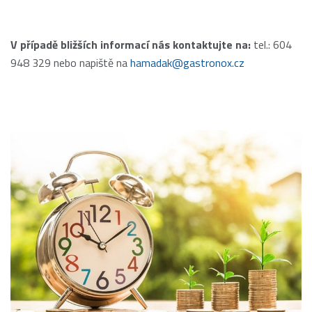
V případě bližších informací nás kontaktujte na:
tel.: 604
948 329 nebo napiště na
hamadak@gastronox.cz