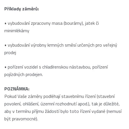
Příklady záměrů:
• vybudování zpracovny masa (bourárny), jatek či
minimlékárny
• vybudování výrobny krmných směsí určených pro veřejný
prodej
• pořízení vozidel s chladírenskou nástavbou, pořízení
pojízdných prodejen.
POZNÁMKA:
Pokud Vaše záměry podléhají stavebnímu řízení (stavební
povolení, ohlášení, územní rozhodnutí apod.), tak je důležité,
aby v termínu příjmu žádostí bylo toto řízení vydané (nemusí
být pravomocné).