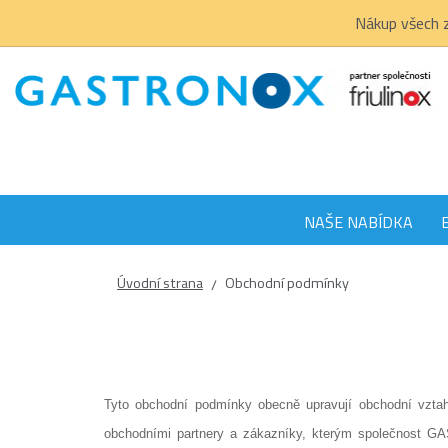
Nákup všech z
NAŠE NABÍDKA
Úvodní strana
Obchodní podmínky
/
Tyto obchodní podmínky obecně upravují obchodní vzt
obchodními partnery a zákazníky, kterým společnost GA