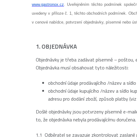
www.gastronox.cz
. Uveřejněním těchto podmínek společn
uvedeny v příloze č. 1, těchto obchodních podmínek. Obc
v cenové nabídce, potvrzení objednávky, písemné nebo úst
1. OBJEDNÁVKA
Objednávky je třeba zadávat písemně – poštou, e-
Objednávka musí obsahovat tyto náležitosti:
obchodní údaje prodávajícího /název a sídlo 
obchodní údaje kupujícího /název a sídlo kup
adresu pro dodání zboží, způsob platby (viz
Došlé objednávky jsou potvrzeny písemně e-maile
to, že objednávka nebyla prodávajícímu doručena.
1.1 Odběratel se zavazuje zkontrolovat zaslané 