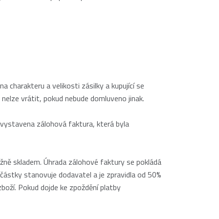
charakteru a velikosti zásilky a kupující se
 nelze vrátit, pokud nebude domluveno jinak.
 vystavena zálohová faktura, která byla
ěžně skladem. Úhrada zálohové faktury se pokládá
částky stanovuje dodavatel a je zpravidla od 50%
boží. Pokud dojde ke zpoždění platby