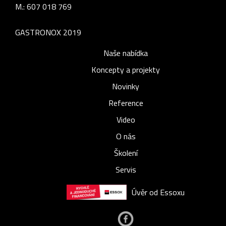
M.: 607 018 769
GASTRONOX 2019
Naše nabídka
Koncepty a projekty
Novinky
Reference
Video
O nás
Školení
Servis
Úvěr od Essoxu