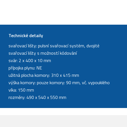
Technické detaily
svařovací lišty: pulsní svařovací systém, dvojité
svařovací lišty s možností kódování
svár: 2 x 400 x 10 mm
přípojka plynu: NE
užitná plocha komory: 310 x 415 mm
výška komory: pouze komory: 90 mm, vč. vypouklého
víka: 150 mm
rozměry: 490 x 540 x 550 mm