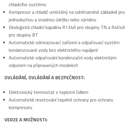
chladicího systému
Kompresor a chladič umístěný na odnímatelné základně pro
jednoduchou a snadnou údržbu nebo výměnu
Ekologická chladicí kapalina R134A pro skupiny TN a R404A
pro skupiny BT
Automatické odmrazovací zařízení a odpařovací systém
kondenzované vody bez elektrického napájení
Automatické odpařování kondenzační vody elektrickým
odporem na připravených modelech
OVLÁDÁNÍ, OVLÁDÁNÍ A BEZPEČNOST:
Elektronický termostat s teplotní čidlem
Automatické resetování tepelné ochrany pro ochranu
kompresoru
VERZE A MOŽNOSTI: