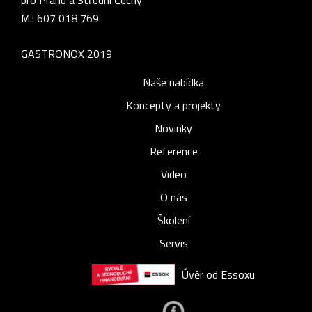
M.: 607 018 769
GASTRONOX 2019
Naše nabídka
Koncepty a projekty
Novinky
Reference
Video
O nás
Školení
Servis
Úvěr od Essoxu