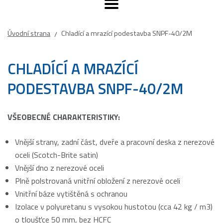
Úvodní strana
Chladící a mrazící podestavba SNPF-40/2M
/
CHLADÍCÍ A MRAZÍCÍ
PODESTAVBA SNPF-40/2M
VŠEOBECNÉ CHARAKTERISTIKY:
Vnější strany, zadní část, dveře a pracovní deska z nerezové
oceli (Scotch-Brite satin)
Vnější dno z nerezové oceli
Plně polstrovaná vnitřní obložení z nerezové oceli
Vnitřní báze vytištěná s ochranou
Izolace v polyuretanu s vysokou hustotou (cca 42 kg / m3)
o tloušťce 50 mm, bez HCFC