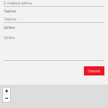
Telefon
Zpráva
Odeslat
+
−