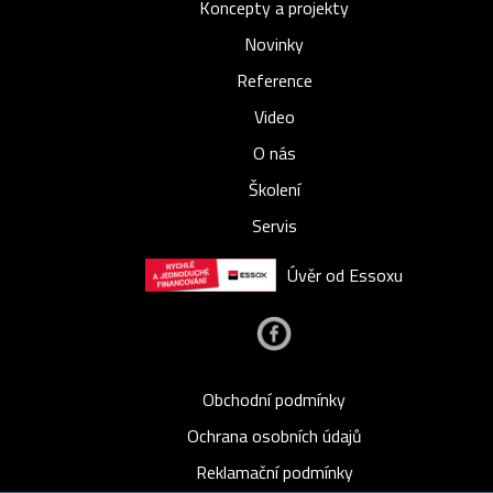
Koncepty a projekty
Novinky
Reference
Video
O nás
Školení
Servis
Úvěr od Essoxu
Obchodní podmínky
Ochrana osobních údajů
Reklamační podmínky