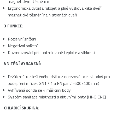
magnetickým těsněním
Ergonomická dvojitá rukojeť a plně výšková klika dveří,
magnetické těsnění na 4 stranách dveří
3 FUNKCE:
Pozitivní snížení
Negativní snížení
Rozmrazování při kontrolované teplotě a vlhkosti
VNITŘNÍ VYBAVENÍ:
Držák roštu z leštěného drátu z nerezové oceli vhodný pro
podepření mřížek GN1 / 1 a EN pánví (600x400 mm)
Vyhřívaná sonda se 4 měřicími body
Systém sanitace místností s aktivními ionty (HI-GIENE)
CHLADICÍ SKUPINA: