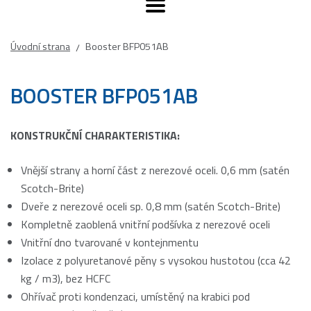
Úvodní strana
Booster BFP051AB
/
BOOSTER BFP051AB
KONSTRUKČNÍ CHARAKTERISTIKA:
Vnější strany a horní část z nerezové oceli. 0,6 mm (satén
Scotch-Brite)
Dveře z nerezové oceli sp. 0,8 mm (satén Scotch-Brite)
Kompletně zaoblená vnitřní podšívka z nerezové oceli
Vnitřní dno tvarované v kontejnmentu
Izolace z polyuretanové pěny s vysokou hustotou (cca 42
kg / m3), bez HCFC
Ohřívač proti kondenzaci, umístěný na krabici pod