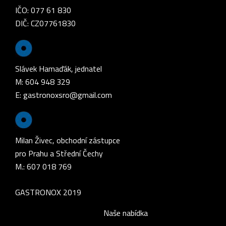
IČO: 077 61 830
DIČ: CZ07761830
Slávek Hamaďák, jednatel
M: 604 948 329
E:
gastronoxsro@gmail.com
Milan Živec, obchodní zástupce
pro Prahu a Střední Čechy
M.: 607 018 769
GASTRONOX 2019
Naše nabídka