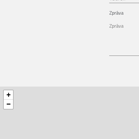
Zpráva
+
−