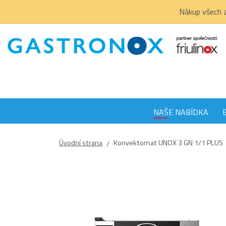
Nákup všech z
NAŠE NABÍDKA
Úvodní strana
Konvektomat UNOX 3 GN 1/1 PLUS
/