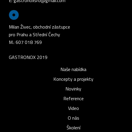
E:
gastronoxsro@gmail.com
Milan Živec, obchodní zástupce
pro Prahu a Střední Čechy
M.: 607 018 769
GASTRONOX 2019
Naše nabídka
Koncepty a projekty
Novinky
Reference
Video
O nás
Školení