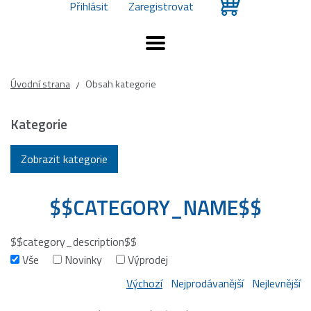
Přihlásit
Zaregistrovat
Úvodní strana
Obsah kategorie
/
Kategorie
Zobrazit kategorie
$$CATEGORY_NAME$$
$$category_description$$
Vše
Novinky
Výprodej
Výchozí
Nejprodávanější
Nejlevnější