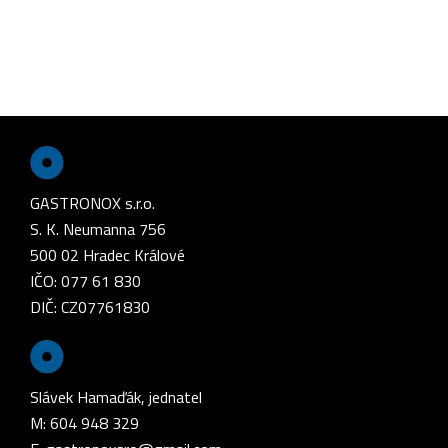
GASTRONOX s.r.o.
S. K. Neumanna 756
500 02 Hradec Králové
IČO: 077 61 830
DIČ: CZ07761830
Slávek Hamaďák, jednatel
M: 604 948 329